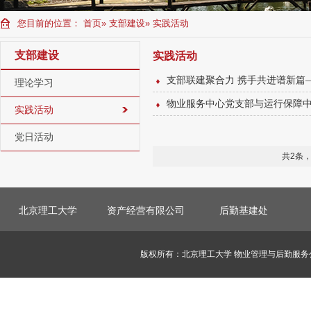
您目前的位置：
首页
»
支部建设
» 实践活动
支部建设
实践活动
支部联建聚合力 携手共进谱新篇
理论学习
物业服务中心党支部与运行保障
实践活动
党日活动
共2条
北京理工大学
资产经营有限公司
后勤基建处
版权所有：北京理工大学 物业管理与后勤服务公司 邮编：